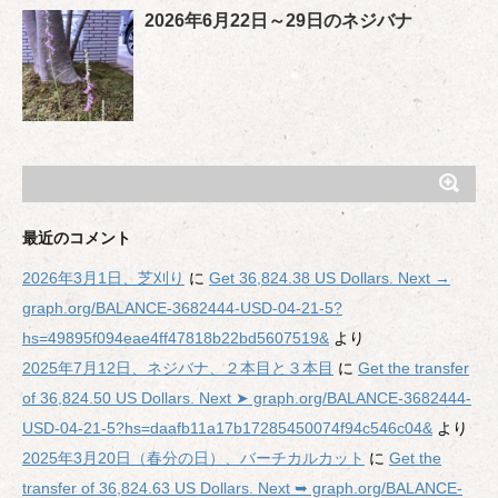
2026年6月22日～29日のネジバナ
最近のコメント
2026年3月1日、芝刈り
に
Get 36,824.38 US Dollars. Next →
graph.org/BALANCE-3682444-USD-04-21-5?
hs=49895f094eae4ff47818b22bd5607519&
より
2025年7月12日、ネジバナ、２本目と３本目
に
Get the transfer
of 36,824.50 US Dollars. Next ➤ graph.org/BALANCE-3682444-
USD-04-21-5?hs=daafb11a17b17285450074f94c546c04&
より
2025年3月20日（春分の日）、バーチカルカット
に
Get the
transfer of 36,824.63 US Dollars. Next ➥ graph.org/BALANCE-