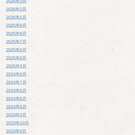
2026年3月
2026年2月
2026年1月
2025年9月
2025年8月
2025年7月
2025年6月
2025年5月
2025年3月
2024年8月
2024年7月
2024年6月
2024年5月
2024年4月
2024年3月
2023年10月
2023年9月