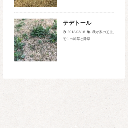
テデトール
2018/03/18
我が家の芝生
,
芝生の雑草と除草