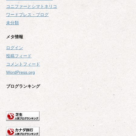
コニファーとシマトネリコ
ワードプレス・ブログ
未分類
メタ情報
ログイン
投稿フィード
コメントフィード
WordPress.org
ブログランキング