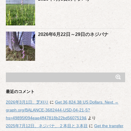
2026年6月22日～29日のネジバナ
最近のコメント
2026年3月1日、芝刈り
に
Get 36,824.38 US Dollars. Next →
graph.org/BALANCE-3682444-USD-04-21-5?
hs=49895f094eae4ff47818b22bd5607519&
より
2025年7月12日、ネジバナ、２本目と３本目
に
Get the transfer