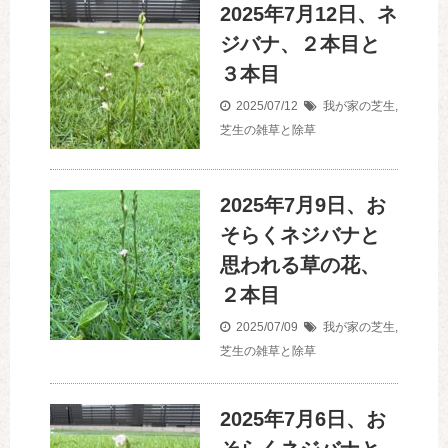
2025年7月12日、ネ
ジバナ、２本目と
３本目
2025/07/12
我が家の芝生
,
芝生の雑草と除草
2025年7月9日、お
そらくネジバナと
思われる草の花、
２本目
2025/07/09
我が家の芝生
,
芝生の雑草と除草
2025年7月6日、お