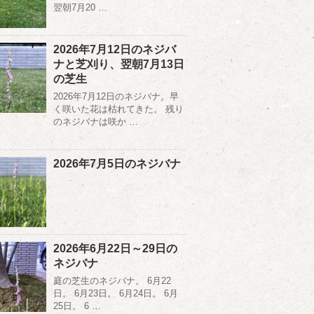
翌朝7月20 …
2026年7月12日のネジバ
ナと芝刈り、翌朝7月13日
の芝生
2026年7月12日のネジバナ。早
く咲いた花は枯れてきた。 残り
のネジバナは咲か …
2026年7月5日のネジバナ
2026年6月22日～29日の
ネジバナ
庭の芝生のネジバナ。 6月22
日。 6月23日。 6月24日。 6月
25日。 6 …