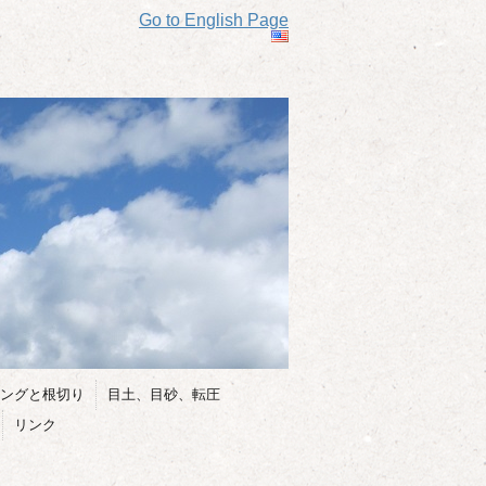
Go to English Page
ングと根切り
目土、目砂、転圧
リンク