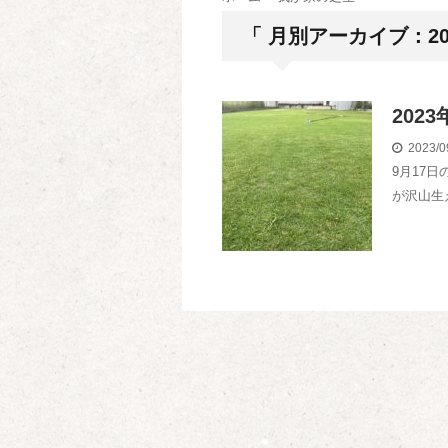
「 月別アーカイブ：202
202
2023/0
9月17
が沢山生