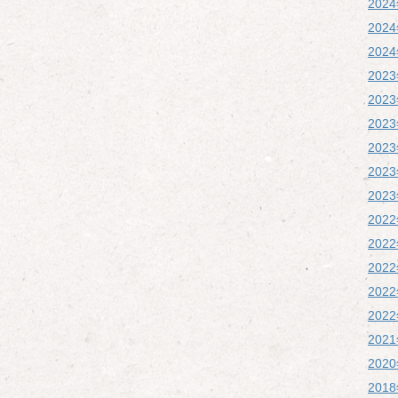
202
202
202
202
202
202
202
202
202
202
202
202
202
202
202
202
201