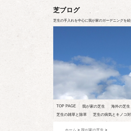
芝ブログ
芝生の手入れを中心に我が家のガーデニングを紹
TOP PAGE
我が家の芝生
海外の芝生
芝生の雑草と除草
芝生の病気とキノコ対
ホーム
>
我が家の芝生
>