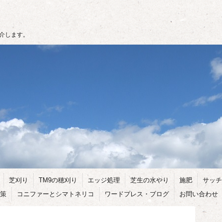
介します。
芝刈り
TM9の穂刈り
エッジ処理
芝生の水やり
施肥
サッチ
策
コニファーとシマトネリコ
ワードプレス・ブログ
お問い合わせ