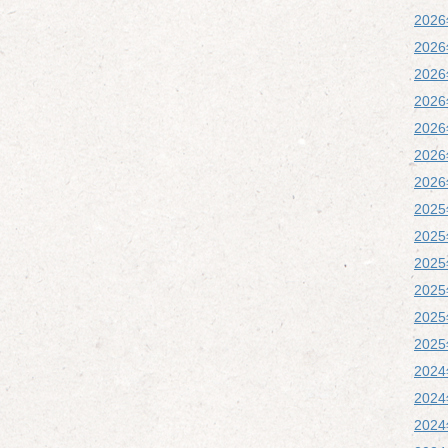
202
202
202
202
202
202
202
202
202
202
202
202
202
202
202
202