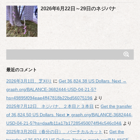
2026年6月22日～29日のネジバナ
最近のコメント
2026年3月1日、芝刈り
に
Get 36,824.38 US Dollars. Next →
graph.org/BALANCE-3682444-USD-04-21-5?
hs=49895f094eae4ff47818b22bd5607519&
より
2025年7月12日、ネジバナ、２本目と３本目
に
Get the transfer
of 36,824.50 US Dollars. Next ➤ graph.org/BALANCE-3682444-
USD-04-21-5?hs=daafb11a17b17285450074f94c546c04&
より
2025年3月20日（春分の日）、バーチカルカット
に
Get the