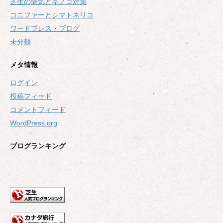
芝生の病気とキノコ対策
コニファーとシマトネリコ
ワードプレス・ブログ
未分類
メタ情報
ログイン
投稿フィード
コメントフィード
WordPress.org
ブログランキング