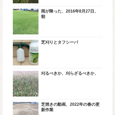
雨が降った、2016年8月27日、
朝
芝刈りとタフシーバ
刈るべきか、刈らざるべきか、
芝焼きの動画、2022年の春の更
新作業