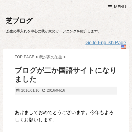
MENU
芝ブログ
芝生の手入れを中心に我が家のガーデニングを紹介します。
Go to English Page
TOP PAGE
>
我が家の芝生
>
ブログが二か国語サイトになり
ました
2016/01/10
2016/04/16
あけましておめでとうございます。今年もよろ
しくお願いします。