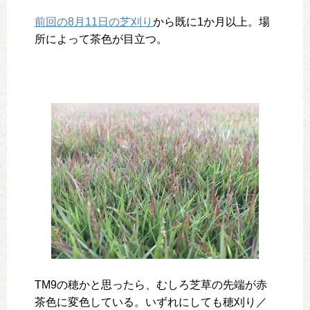
前回の8月11日の芝刈り
から既に1か月以上。場
所によって茶色が目立つ。
TM9の穂かと思ったら、むしろ芝草の先端が赤
茶色に変色している。いずれにしても穂刈り／