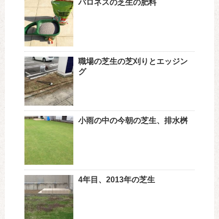
バロネスの芝生の肥料
職場の芝生の芝刈りとエッジン
グ
小雨の中の今朝の芝生、排水桝
4年目、2013年の芝生