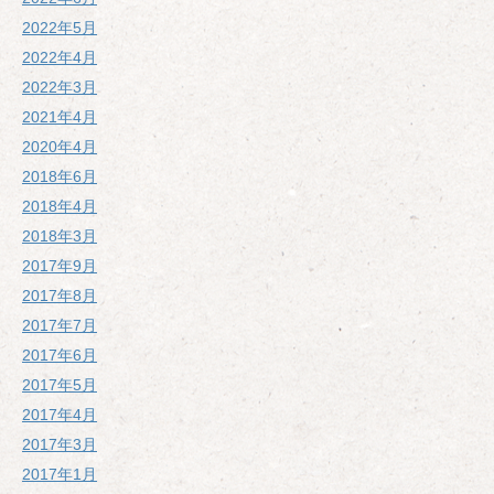
2022年5月
2022年4月
2022年3月
2021年4月
2020年4月
2018年6月
2018年4月
2018年3月
2017年9月
2017年8月
2017年7月
2017年6月
2017年5月
2017年4月
2017年3月
2017年1月