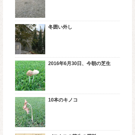
冬囲い外し
2016年6月30日、今朝の芝生
10本のキノコ