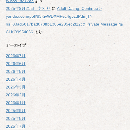
WVSV2927288
より
2025年9月21日、芝刈り
に
Adult Dating. Continue >
yandex.com/poll/83KivWDXMPec4g5zdPdmjT?
hs=83ad5817bad078ffb1305e295ec2f22c& Private Message №
CLKO9954666
より
アーカイブ
2026年7月
2026年6月
2026年5月
2026年4月
2026年3月
2026年2月
2026年1月
2025年9月
2025年8月
2025年7月