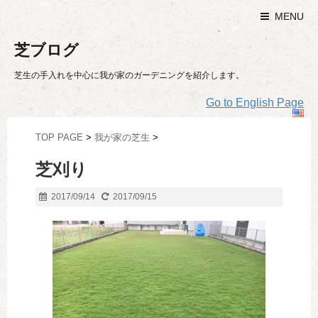
MENU
芝ブログ
芝生の手入れを中心に我が家のガーデニングを紹介します。
Go to English Page
TOP PAGE
>
我が家の芝生
>
芝刈り
2017/09/14
2017/09/15