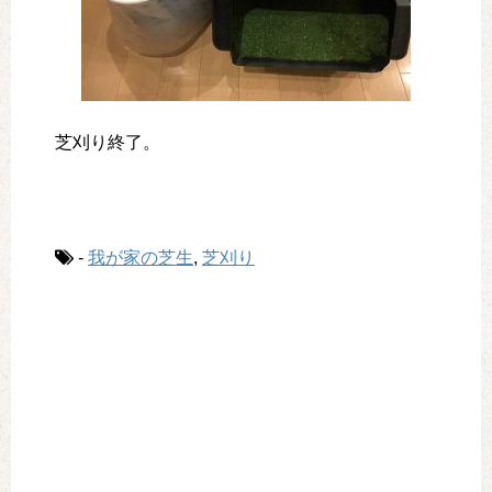
芝刈り終了。
-
我が家の芝生
,
芝刈り