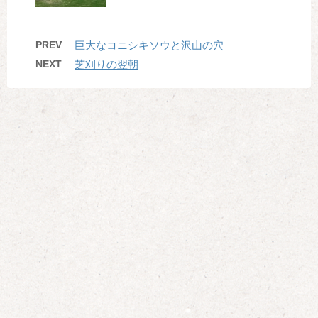
PREV
巨大なコニシキソウと沢山の穴
NEXT
芝刈りの翌朝