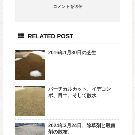
RELATED POST
2016年1月30日の芝生
バーチカルカット、イデコン
ポ、目土、そして散水
2024年3月24日、除草剤と殺菌
剤の散布。