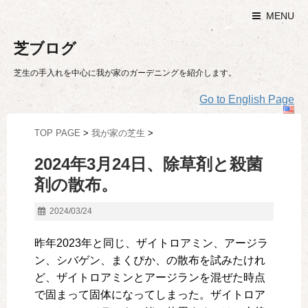
MENU
芝ブログ
芝生の手入れを中心に我が家のガーデニングを紹介します。
Go to English Page
TOP PAGE
>
我が家の芝生
>
2024年3月24日、除草剤と殺菌
剤の散布。
2024/03/24
昨年2023年と同じ、ザイトロアミン、アージラ
ン、シバゲン、まくぴか、の散布を試みたけれ
ど、ザイトロアミンとアージランを混ぜた時点
で固まって固体になってしまった。ザイトロア