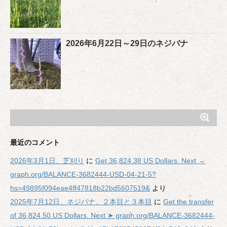
2026年6月22日～29日のネジバナ
最近のコメント
2026年3月1日、芝刈り
に
Get 36,824.38 US Dollars. Next →
graph.org/BALANCE-3682444-USD-04-21-5?
hs=49895f094eae4ff47818b22bd5607519&
より
2025年7月12日、ネジバナ、２本目と３本目
に
Get the transfer
of 36,824.50 US Dollars. Next ➤ graph.org/BALANCE-3682444-