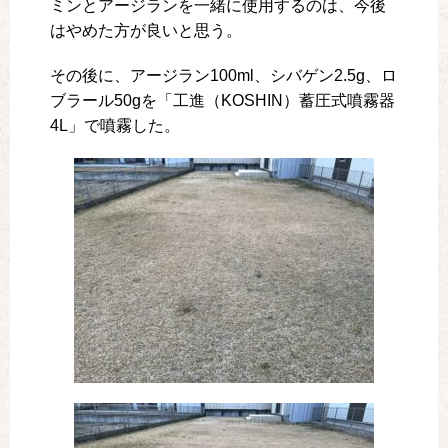
ミンとアージランを一緒に使用するのは、今後
はやめた方が良いと思う。
その後に、アージラン100ml、シバゲン2.5g、ロ
ブラール50gを「工進（KOSHIN）蓄圧式噴霧器
4L」で噴霧した。