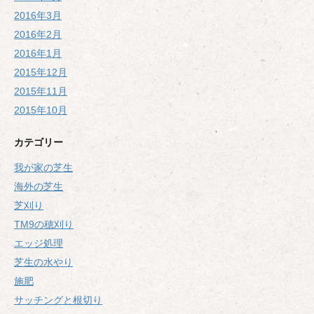
2016年3月
2016年2月
2016年1月
2015年12月
2015年11月
2015年10月
カテゴリー
我が家の芝生
海外の芝生
芝刈り
TM9の穂刈り
エッジ処理
芝生の水やり
施肥
サッチングと根切り