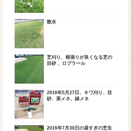
散水
芝刈り、根張りが良くなる芝の
目砂 、ロブラール
2016年5月27日、キワ刈り、目
砂、茶メネ、緑メネ
2016年7月30日の昼すぎの芝生