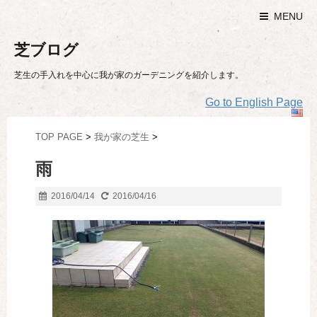
MENU
芝ブログ
芝生の手入れを中心に我が家のガーデニングを紹介します。
Go to English Page
TOP PAGE
>
我が家の芝生
>
雨
2016/04/14
2016/04/16