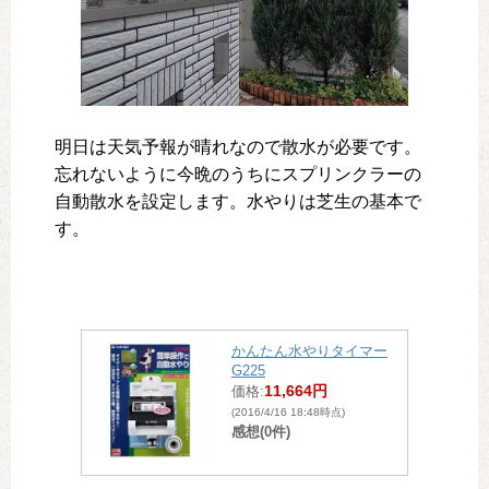
明日は天気予報が晴れなので散水が必要です。
忘れないように今晩のうちにスプリンクラーの
自動散水を設定します。水やりは芝生の基本で
す。
かんたん水やりタイマー
G225
11,664円
価格:
(2016/4/16 18:48時点)
感想(0件)