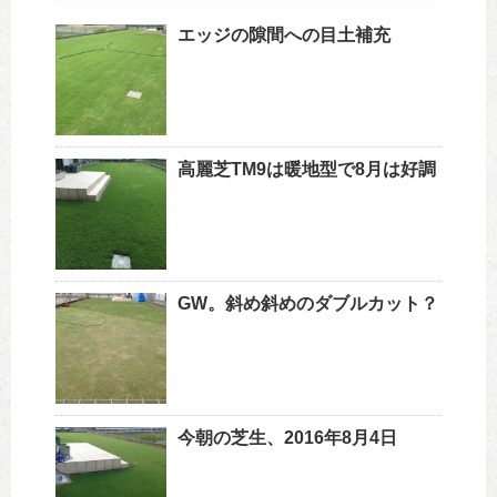
エッジの隙間への目土補充
高麗芝TM9は暖地型で8月は好調
GW。斜め斜めのダブルカット？
今朝の芝生、2016年8月4日