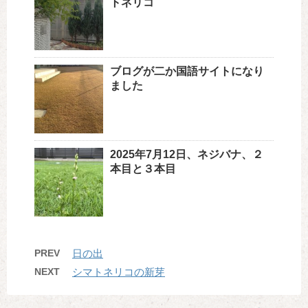
トネリコ
ブログが二か国語サイトになり
ました
2025年7月12日、ネジバナ、２
本目と３本目
PREV
日の出
NEXT
シマトネリコの新芽