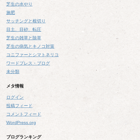
芝生の水やり
施肥
サッチングと根切り
目土、目砂、転圧
芝生の雑草と除草
芝生の病気とキノコ対策
コニファーとシマトネリコ
ワードプレス・ブログ
未分類
メタ情報
ログイン
投稿フィード
コメントフィード
WordPress.org
ブログランキング