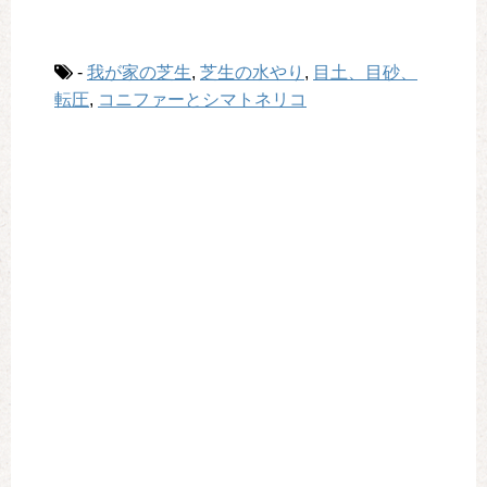
-
我が家の芝生
,
芝生の水やり
,
目土、目砂、
転圧
,
コニファーとシマトネリコ