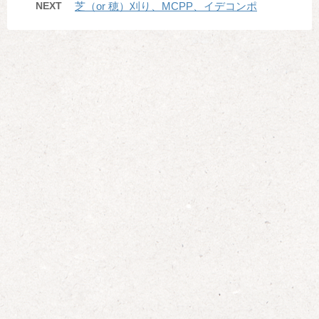
NEXT
芝（or 穂）刈り、MCPP、イデコンポ