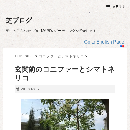
MENU
芝ブログ
芝生の手入れを中心に我が家のガーデニングを紹介します。
Go to English Page
TOP PAGE
>
コニファーとシマトネリコ
>
玄関前のコニファーとシマトネ
リコ
2017/07/15