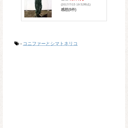
(2017/7/15 19:52時点)
感想(8件)
-
コニファーとシマトネリコ