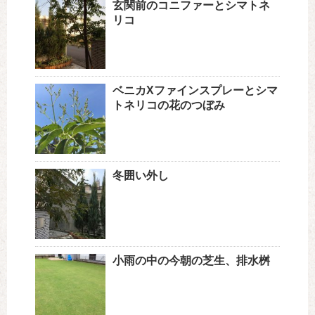
玄関前のコニファーとシマトネ
リコ
ベニカXファインスプレーとシマ
トネリコの花のつぼみ
冬囲い外し
小雨の中の今朝の芝生、排水桝