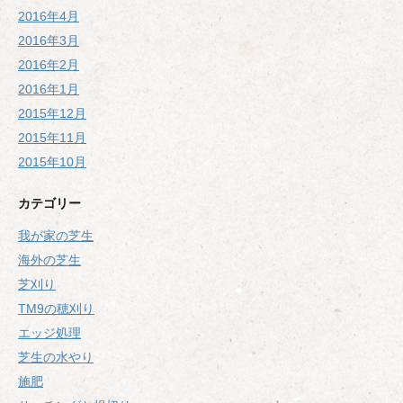
2016年4月
2016年3月
2016年2月
2016年1月
2015年12月
2015年11月
2015年10月
カテゴリー
我が家の芝生
海外の芝生
芝刈り
TM9の穂刈り
エッジ処理
芝生の水やり
施肥