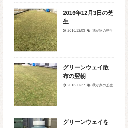
2016年12月3日の芝
生
2016/12/03
我が家の芝生
グリーンウェイ散
布の翌朝
2016/11/27
我が家の芝生
グリーンウェイを