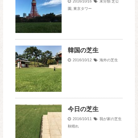
2016/10/16
未分類
芝公
園
,
東京タワー
韓国の芝生
2016/10/12
海外の芝生
今日の芝生
2016/10/11
我が家の芝生
秋晴れ