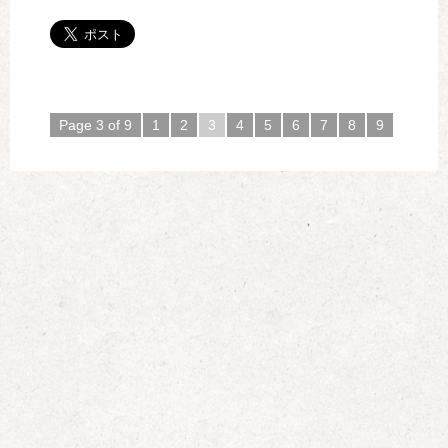
Page 3 of 9
1
2
3
4
5
6
7
8
9