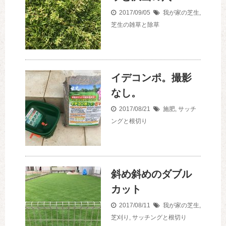
2017/09/05
我が家の芝生
,
芝生の雑草と除草
イデコンポ。撮影
なし。
2017/08/21
施肥
,
サッチ
ングと根切り
斜め斜めのダブル
カット
2017/08/11
我が家の芝生
,
芝刈り
,
サッチングと根切り