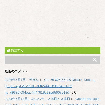
購読する
最近のコメント
2026年3月1日、芝刈り
に
Get 36,824.38 US Dollars. Next →
graph.org/BALANCE-3682444-USD-04-21-5?
hs=49895f094eae4ff47818b22bd5607519&
より
2025年7月12日、ネジバナ、２本目と３本目
に
Get the transfer