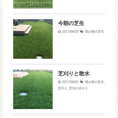
今朝の芝生
2017/08/05
我が家の芝生
芝刈りと散水
2017/08/02
我が家の芝生
,
芝刈り
,
芝生の水やり